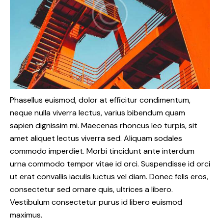
Phasellus euismod, dolor at efficitur condimentum,
neque nulla viverra lectus, varius bibendum quam
sapien dignissim mi. Maecenas rhoncus leo turpis, sit
amet aliquet lectus viverra sed. Aliquam sodales
commodo imperdiet. Morbi tincidunt ante interdum
urna commodo tempor vitae id orci. Suspendisse id orci
ut erat convallis iaculis luctus vel diam. Donec felis eros,
consectetur sed ornare quis, ultrices a libero.
Vestibulum consectetur purus id libero euismod
maximus.