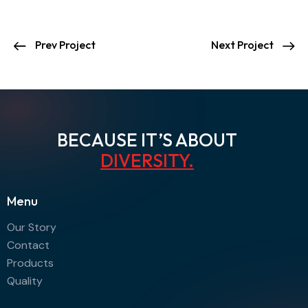
Prev Project
Next Project
BECAUSE IT’S ABOUT
DIVERSITY
.
Menu
Our Story
Contact
Products
Quality