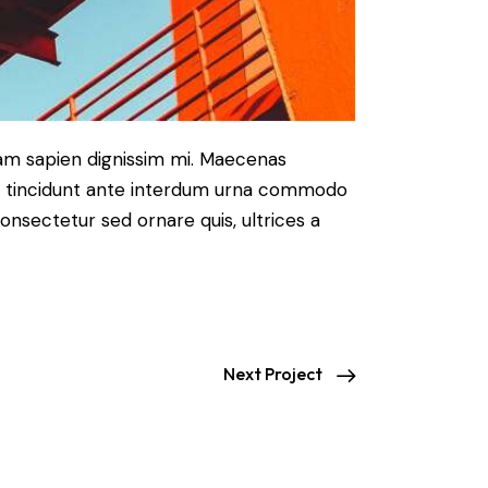
uam sapien dignissim mi. Maecenas
rbi tincidunt ante interdum urna commodo
 consectetur sed ornare quis, ultrices a
Next Project