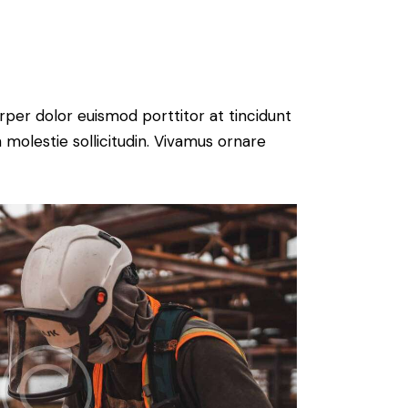
rper dolor euismod porttitor at tincidunt
 molestie sollicitudin. Vivamus ornare