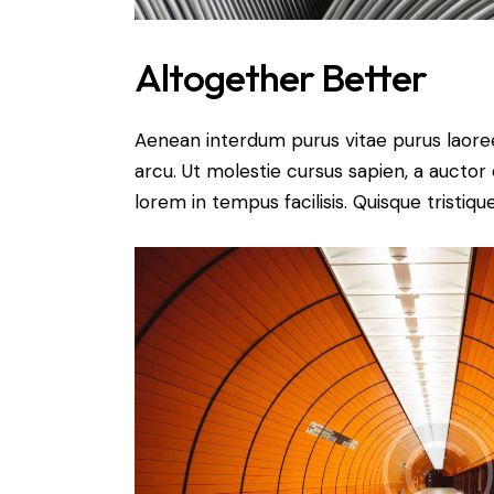
Altogether Better
Aenean interdum purus vitae purus laoree
arcu. Ut molestie cursus sapien, a auctor 
lorem in tempus facilisis. Quisque tristiqu