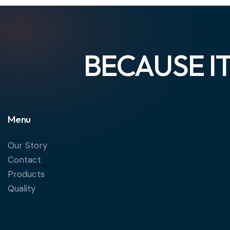
BECAUSE 
Menu
Our Story
Contact
Products
Quality