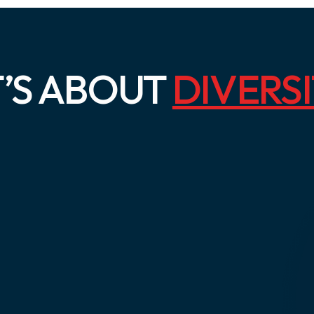
IT’S ABOUT
AGILIT