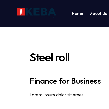
Home
About Us
Steel roll
Finance for Business
Lorem ipsum dolor sit amet