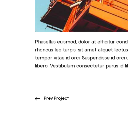
Phasellus euismod, dolor at efficitur co
rhoncus leo turpis, sit amet aliquet le
tempor vitae id orci. Suspendisse id orci u
libero. Vestibulum consectetur purus id 
Prev Project