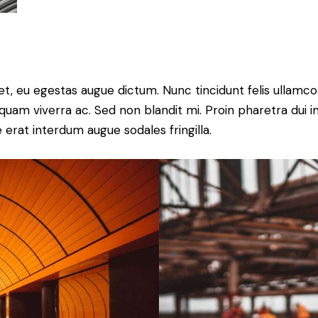
t, eu egestas augue dictum. Nunc tincidunt felis ullamco
quam viverra ac. Sed non blandit mi. Proin pharetra dui in
e erat interdum augue sodales fringilla.