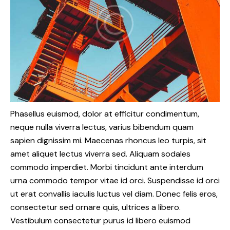
Phasellus euismod, dolor at efficitur condimentum,
neque nulla viverra lectus, varius bibendum quam
sapien dignissim mi. Maecenas rhoncus leo turpis, sit
amet aliquet lectus viverra sed. Aliquam sodales
commodo imperdiet. Morbi tincidunt ante interdum
urna commodo tempor vitae id orci. Suspendisse id orci
ut erat convallis iaculis luctus vel diam. Donec felis eros,
consectetur sed ornare quis, ultrices a libero.
Vestibulum consectetur purus id libero euismod