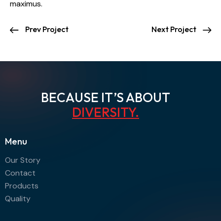
maximus.
Prev Project
Next Project
BECAUSE IT’S ABOUT
DIVERSITY
.
Menu
Our Story
Contact
Products
Quality