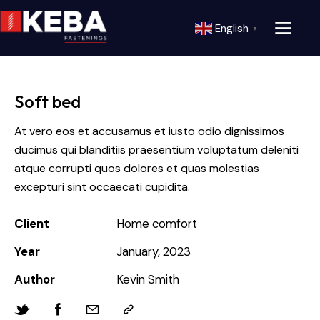
English
▼
Soft bed
At vero eos et accusamus et iusto odio dignissimos
ducimus qui blanditiis praesentium voluptatum deleniti
atque corrupti quos dolores et quas molestias
excepturi sint occaecati cupidita.
Client
Home comfort
Year
January, 2023
Author
Kevin Smith