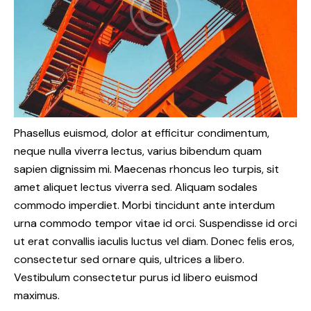
Phasellus euismod, dolor at efficitur condimentum,
neque nulla viverra lectus, varius bibendum quam
sapien dignissim mi. Maecenas rhoncus leo turpis, sit
amet aliquet lectus viverra sed. Aliquam sodales
commodo imperdiet. Morbi tincidunt ante interdum
urna commodo tempor vitae id orci. Suspendisse id orci
ut erat convallis iaculis luctus vel diam. Donec felis eros,
consectetur sed ornare quis, ultrices a libero.
Vestibulum consectetur purus id libero euismod
maximus.