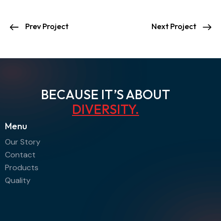
Prev Project
Next Project
BECAUSE IT’S ABOUT
DIVERSITY
.
Menu
Our Story
Contact
Products
Quality