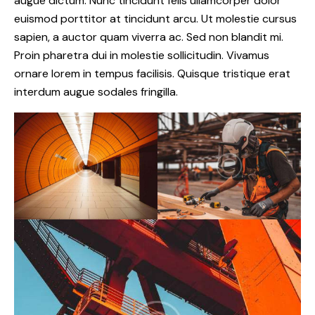
augue dictum. Nunc tincidunt felis ullamcorper dolor
euismod porttitor at tincidunt arcu. Ut molestie cursus
sapien, a auctor quam viverra ac. Sed non blandit mi.
Proin pharetra dui in molestie sollicitudin. Vivamus
ornare lorem in tempus facilisis. Quisque tristique erat
interdum augue sodales fringilla.